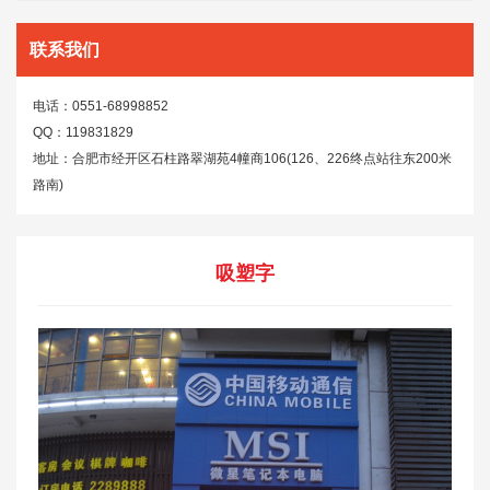
联系我们
电话：0551-68998852
QQ：119831829
地址：合肥市经开区石柱路翠湖苑4幢商106(126、226终点站往东200米
路南)
吸塑字