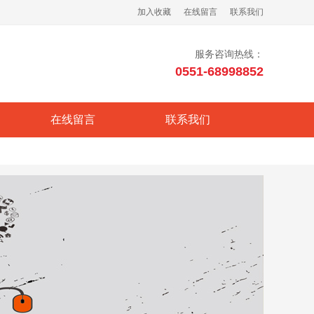
加入收藏
在线留言
联系我们
服务咨询热线：
0551-68998852
在线留言
联系我们