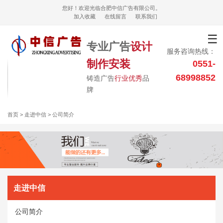
您好！欢迎光临合肥中信广告有限公司。
加入收藏
在线留言
联系我们
☰
专业广告
设计
服务咨询热线：
制作安装
0551-
68998852
铸造广告
行业优秀
品
牌
首页
> 走进中信 > 公司简介
走进中信
公司简介