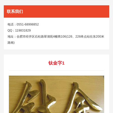
联系我们
电话：0551-68998852
QQ：119831829
地址：合肥市经开区石柱路翠湖苑4幢商106(126、226终点站往东200米
路南)
钛金字1