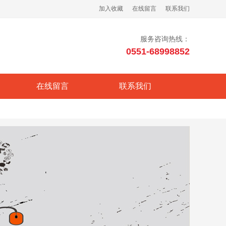
加入收藏
在线留言
联系我们
服务咨询热线：
0551-68998852
在线留言
联系我们