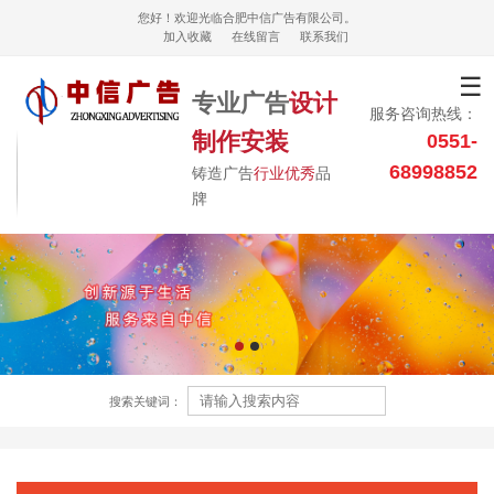
您好！欢迎光临合肥中信广告有限公司。
加入收藏
在线留言
联系我们
☰
专业广告
设计
服务咨询热线：
制作安装
0551-
68998852
铸造广告
行业优秀
品
牌
搜索关键词：