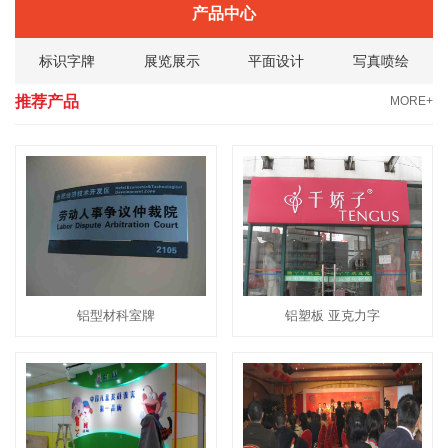
产品中心
标识字牌
展览展示
平面设计
写真喷绘
推荐产品
MORE+
铝型材科室牌
铝塑板 亚克力字