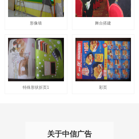
形像墙
舞台搭建
特殊形状折页1
彩页
关于中信广告