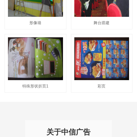
形像墙
舞台搭建
特殊形状折页1
彩页
关于中信广告