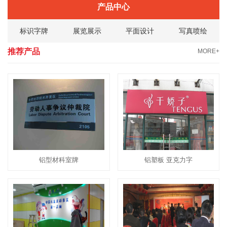
产品中心
标识字牌
展览展示
平面设计
写真喷绘
推荐产品
MORE+
铝型材科室牌
铝塑板 亚克力字