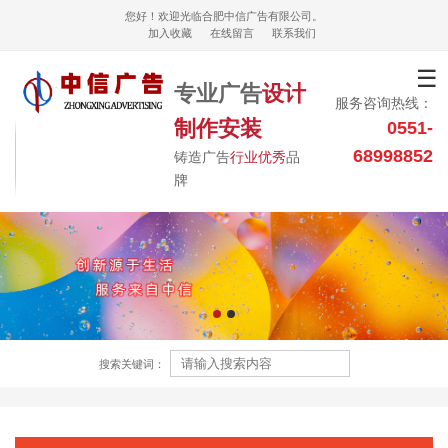
您好！欢迎光临合肥中信广告有限公司。
加入收藏
在线留言
联系我们
☰
专业广告
设计
服务咨询热线：
制作安装
0551-
68998852
铸造广告
行业优秀
品
牌
搜索关键词：