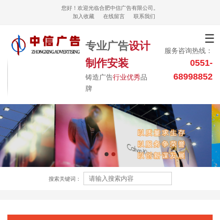
您好！欢迎光临合肥中信广告有限公司。
加入收藏
在线留言
联系我们
☰
专业广告
设计
服务咨询热线：
制作安装
0551-
68998852
铸造广告
行业优秀
品
牌
搜索关键词：