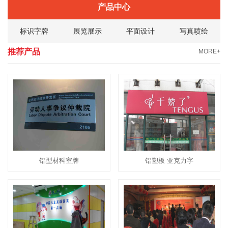
产品中心
标识字牌
展览展示
平面设计
写真喷绘
推荐产品
MORE+
铝型材科室牌
铝塑板 亚克力字