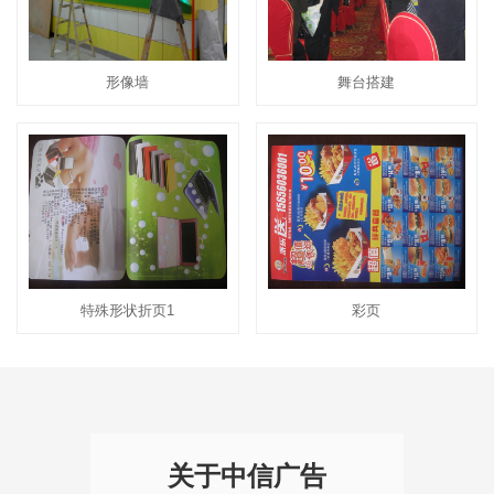
形像墙
舞台搭建
特殊形状折页1
彩页
关于中信广告