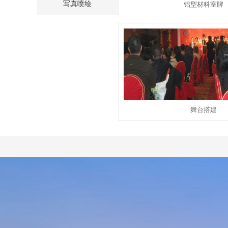
写真喷绘
铝型材科室牌
舞台搭建