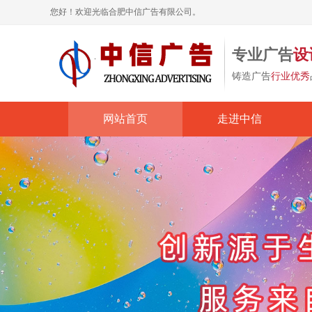
您好！欢迎光临合肥中信广告有限公司。
专业广告
设
铸造广告
行业优秀
网站首页
走进中信