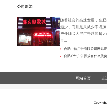
公司新闻
随着社会的高速发展，合肥
越少，而且是只减少不增加
户外LED大屏广告以其超
青...
合肥中信广告有限公司网站正
合肥户外广告投放有什么优
网站首页
走
Copyri