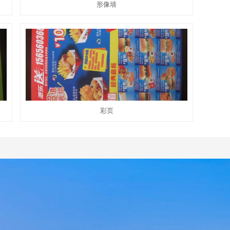
形像墙
彩页
全民上网时代，设计师要懂点法律
一、知识产权 是“基于创造成果和工商标记依法
产生的权利的统称”。知识产权的...
设计师要重视版权合规，警惕“钓鱼行为”