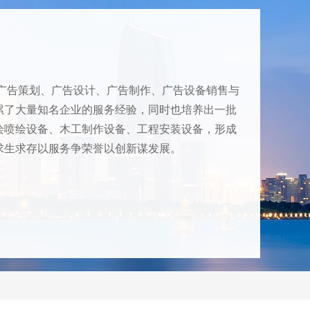
“钓鱼”其实是互联网黑话。“钓鱼行为”是指欺骗
或者诈骗的一种方式。 而在国...
设计师要懂点法律，广告法
广告法这个词应该都不陌生。但是很多设计师
事广告策划、广告设计、广告制作、广告设备销售与
觉得广告法和自己离的很远，自己是互联...
累了大量知名企业的服务经验，同时也培养出一批
绘喷绘设备、木工制作设备、工程安装设备，形成
全民上网时代，设计师要懂点法律
求生求存以服务争荣誉以创新谋发展。
一、知识产权 是“基于创造成果和工商标记依法
产生的权利的统称”。知识产权的...
设计师要重视版权合规，警惕“钓鱼行为”
“钓鱼”其实是互联网黑话。“钓鱼行为”是指欺骗
或者诈骗的一种方式。 而在国...
设计师要懂点法律，广告法