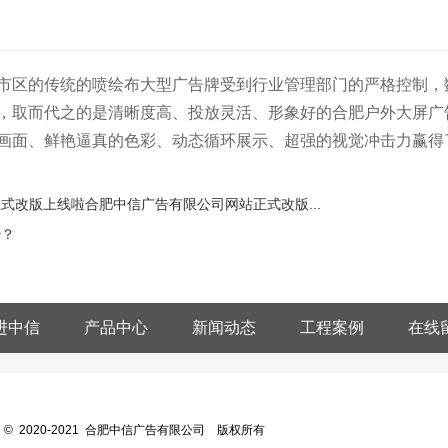
市区的传统的喷绘布大型广告牌受到行业管理部门的严格控制，
，取而代之的是清晰度高、投放灵活、形象好的合肥户外大屏广
大画面、鲜艳逼真的色彩、动态循环展示、超强的视觉冲击力赢得
式改版上线啦合肥中信广告有限公司网站正式改版...
势？
进中信
产品中心
新闻动态
工程案例
在线
ght © 2020-2021 合肥中信广告有限公司 版权所有